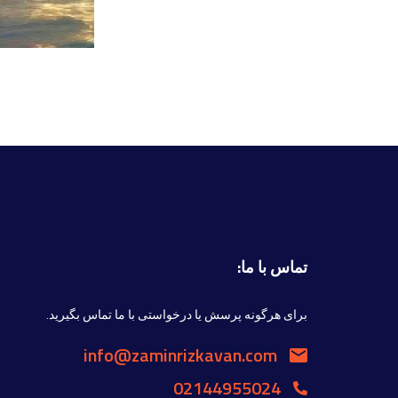
تماس با ما:
برای هرگونه پرسش یا درخواستی با ما تماس بگیرید.
info@zaminrizkavan.com
02144955024