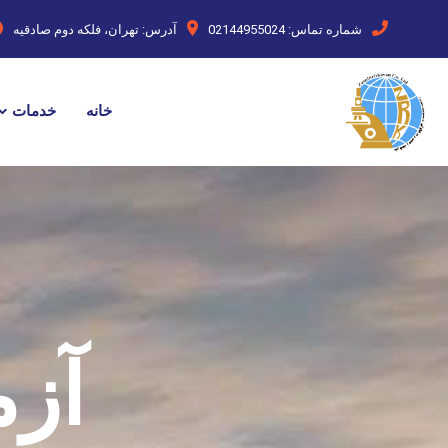
شماره تماس:
02144955024
آدرس:
تهران، فلکه دوم صادقیه
خانه
خدمات
آزم