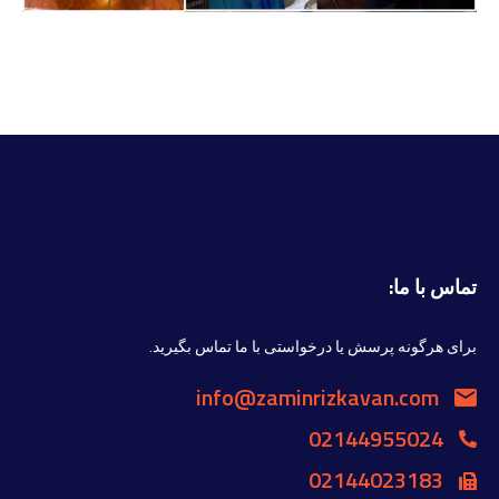
تماس با ما:
برای هرگونه پرسش یا درخواستی با ما تماس بگیرید.
info@zaminrizkavan.com
02144955024
02144023183