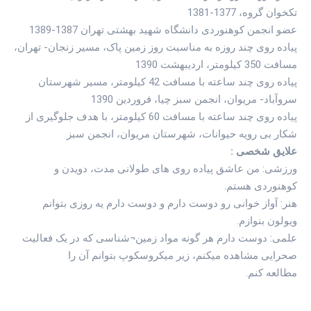
تکخوان گروه، 1377-1381
عضو انجمن کوهنوردی دانشگاه شهید بهشتی تهران 1387-1389
پیاده روی چند روزه به مناسبت روز زمین پاک، مسیر زنجان- تهران،
مسافت 350 کیلومتر، اردیبهشت 1390
پیاده روی چند ساعته با مسافت 42 کیلومتر، مسیر شهرستان
سروآباد- مریوان، انجمن سبز چیا، فروردین 1390
پیاده روی چند ساعته با مسافت 60 کیلومتر، با هدف جلوگیری از
شکار بی رویه حیوانات، شهرستان مریوان، انجمن سبز
علایق شخصی :
ورزشی: من عاشق پیاده روی های طولانی مدت، دویدن و
کوهنوردی هستم.
هنر: آواز خوانی رو دوست دارم و دوست دارم یه روزی بتوانم
ویولون بنوازم.
علمی: دوست دارم هر گونه مواد زمین¬شناسی که در یک فعالیت
صحرایی مشاهده میکنم، زیر میکروسکوپ بتوانم آن را
مطالعه کنم.