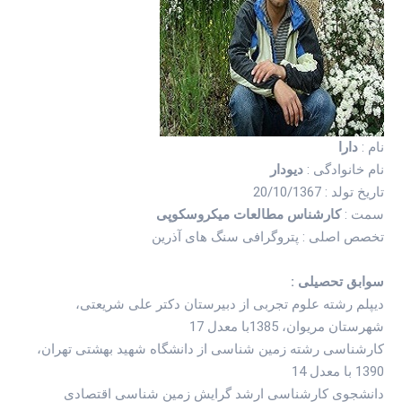
نام :
دارا
نام خانوادگی :
دیودار
تاریخ تولد : 20/10/1367
سمت :
کارشناس مطالعات میکروسکوپی
تخصص اصلی : پتروگرافی سنگ های آذرین
سوابق تحصیلی :
دیپلم رشته علوم تجربی از دبیرستان دکتر علی شریعتی،
شهرستان مریوان، 1385با معدل 17
کارشناسی رشته زمین شناسی از دانشگاه شهید بهشتی تهران،
1390 با معدل 14
دانشجوی کارشناسی ارشد گرایش زمین شناسی اقتصادی