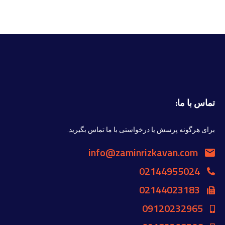
تماس با ما:
برای هرگونه پرسش یا درخواستی با ما تماس بگیرید.
info@zaminrizkavan.com
02144955024
02144023183
09120232965