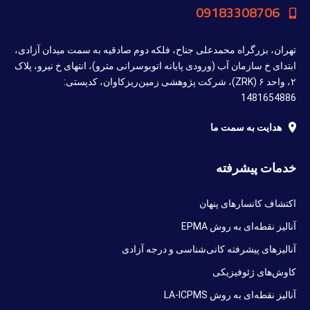
09183308706
تهران، بزرگراه محمدعلی جناح، فلکه دوم صادقیه به سمت میدان آزادی،
ابتدای خ سازمان آب (ورودی پایانه اتوبوسرانی مترو)، انتهای خ نیرو، پلاک
۲، واحد ۶ (ZRK)، شرکت پژوهشی زمین‌ریزکاوان، کدپستی:
1481654886
هدایت به سمت ما
خدمات پیشرفته
اکتشاف کانسارهای پنهان
آنالیز نقطه‌ای به روش EPMA
آنالیزهای پیشرفته کانی‌شناسی و درجه آزادی
کاوش‌های ژئوفیزیکی
آنالیز نقطه‌ای به روش LA-ICPMS