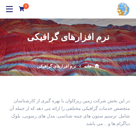
0
نرم افزارهای گرافیکی
خانه
نرم افزارهای گرافیکی
در این بخش شرکت زمین ریزکاوان با بهره گیری از کارشناسان
متخصص خدمات گرافیکی مختلفی را ارائه می دهد که از جمله آن
شامل: ترسیم ستون های چینه شناسی، مدل های رسوبی، بلوک
دیاگرام ها و … می باشد.