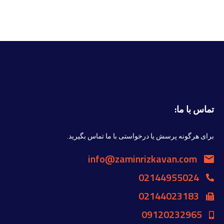
تماس با ما:
برای هرگونه پرسش یا درخواستی با ما تماس بگیرید.
info@zaminrizkavan.com
02144955024
02144023183
09120232965