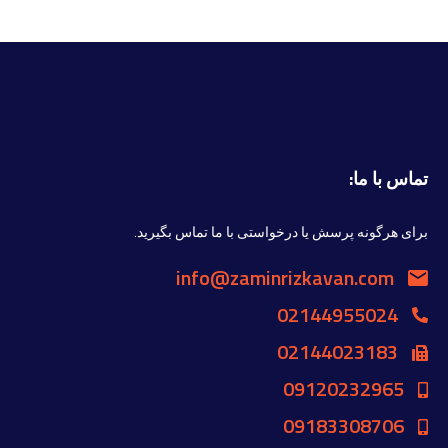
تماس با ما:
برای هرگونه پرسش یا درخواستی با ما تماس بگیرید.
info@zaminrizkavan.com
02144955024
02144023183
09120232965
09183308706