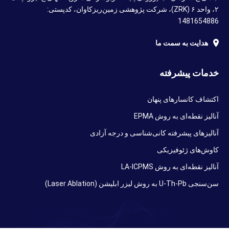
۲، واحد ۶ (ZRK)، شرکت پژوهشی زمین‌ریزکاوان، کدپستی:
1481654886
هدایت به سمت ما
خدمات پیشرفته
اکتشاف کانسارهای پنهان
آنالیز نقطه‌ای به روش EPMA
آنالیزهای پیشرفته کانی‌شناسی و درجه آزادی
کاوش‌های ژئوفیزیکی
آنالیز نقطه‌ای به روش LA-ICPMS
سن‌سنجی U-Th-Pb به روش لیزر ابلیشن (Laser Ablation)