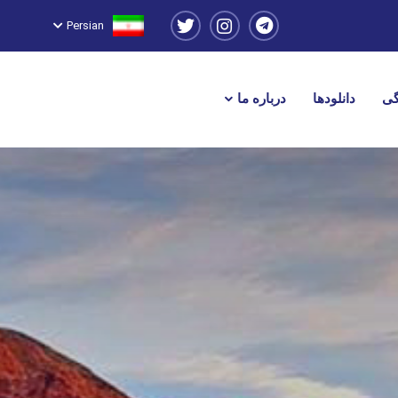
Persian
گی
دانلودها
درباره ما