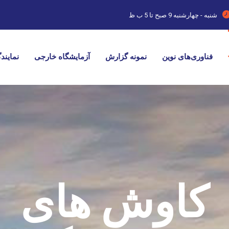
شنبه - چهارشنبه
9 صبح تا 5 ب ظ
فناوری‌های نوین
نمونه گزارش
آزمایشگاه خارجی
نمایند
کاوش های