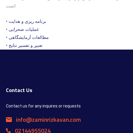
است:
• برنامه ریزی و هدایت
• عملیات صحرایی
• مطالعات آزمایشگاهی
• تعبیر و تفسیر نتایج
Contact Us
Contact us for any inquires or requests
info@zaminrizkavan.com
02144955024