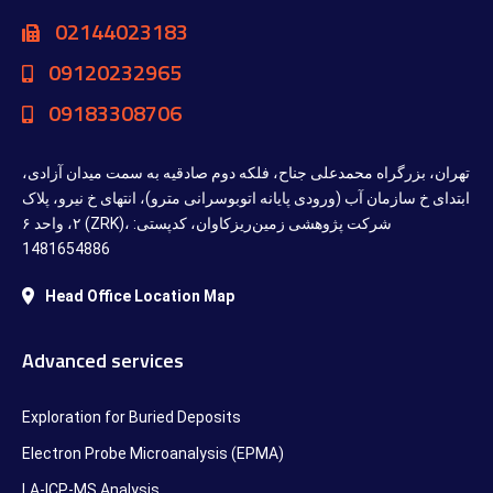
02144023183
09120232965
09183308706
تهران، بزرگراه محمدعلی جناح، فلکه دوم صادقیه به سمت میدان آزادی،
ابتدای خ سازمان آب (ورودی پایانه اتوبوسرانی مترو)، انتهای خ نیرو، پلاک
۲، واحد ۶ (ZRK)، شرکت پژوهشی زمین‌ریزکاوان، کدپستی:
1481654886
Head Office Location Map
Advanced services
Exploration for Buried Deposits
Electron Probe Microanalysis (EPMA)
LA-ICP-MS Analysis