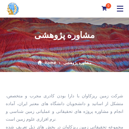
0
مشاوره پژوهشی
مشاوره پژوهشی
Home
شرکت زمین ریزکاوان با دارا بودن کادری مجرب و متخصص،
متشکل از اساتید و دانشجویان دانشگاه های معتبر ایران، آماده
انجام و مشاوره پروژه های تحقیقاتی و عملیاتی زمین شناسی و
نرم افزاری علوم زمین است.
مجموعه تحقیقاتی زمین ریزکاوان در بخش های ذیل تعریف شده