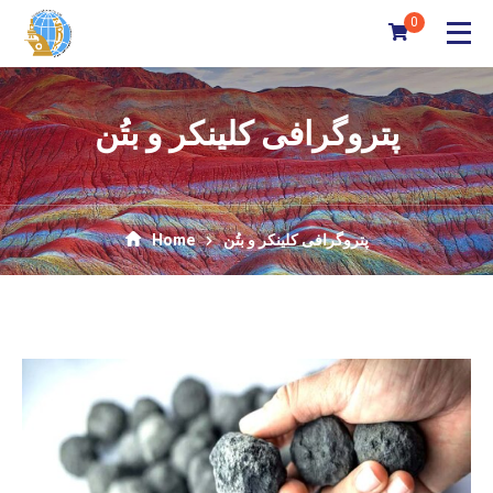
0
پتروگرافی کلینکر و بتُن
Home
پتروگرافی کلینکر و بتُن