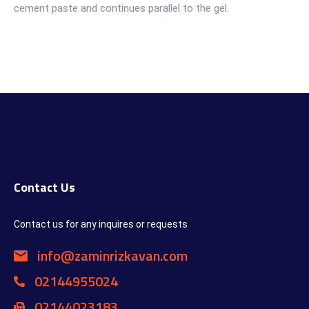
Contact Us
Contact us for any inquires or requests
info@zaminrizkavan.com
02144955024
02144023183